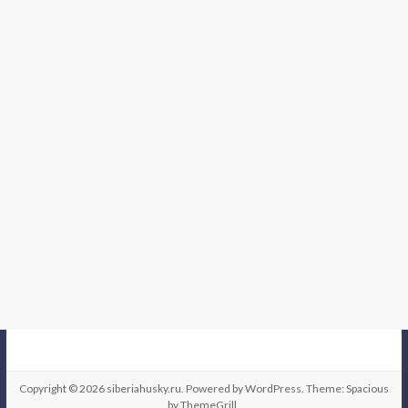
Copyright © 2026
siberiahusky.ru
. Powered by
WordPress
. Theme: Spacious
by
ThemeGrill
.