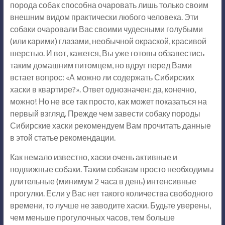
порода собак способна очаровать лишь только своим
внешним видом практически любого человека. Эти
собаки очаровали Вас своими чудесными голубыми
(или карими) глазами, необычной окраской, красивой
шерстью. И вот, кажется, Вы уже готовы обзавестись
таким домашним питомцем, но вдруг перед Вами
встает вопрос: «А можно ли содержать Сибирских
хаски в квартире?». Ответ однозначен: да, конечно,
можно! Но не все так просто, как может показаться на
первый взгляд. Прежде чем завести собаку породы
Сибирские хаски рекомендуем Вам прочитать данные
в этой статье рекомендации.
Как немало известно, хаски очень активные и
подвижные собаки. Таким собакам просто необходимы
длительные (минимум 2 часа в день) интенсивные
прогулки. Если у Вас нет такого количества свободного
времени, то лучше не заводите хаски. Будьте уверены,
чем меньше прогулочных часов, тем больше