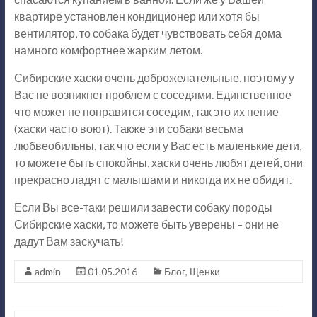
квартире установлен кондиционер или хотя бы
вентилятор, то собака будет чувствовать себя дома
намного комфортнее жарким летом.
Сибирские хаски очень доброжелательные, поэтому у
Вас не возникнет проблем с соседями. Единственное
что может не понравится соседям, так это их пение
(хаски часто воют). Также эти собаки весьма
любвеобильны, так что если у Вас есть маленькие дети,
то можете быть спокойны, хаски очень любят детей, они
прекрасно ладят с малышами и никогда их не обидят.
Если Вы все-таки решили завести собаку породы
Сибирские хаски, то можете быть уверены – они не
дадут Вам заскучать!
admin
01.05.2016
Блог
,
Щенки