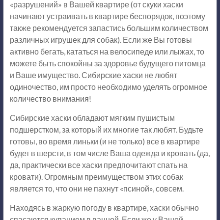
«разрушений» в Вашей квартире (от скуки хаски
начинают устраивать в квартире беспорядок, поэтому
также рекомендуется запастись большим количеством
различных игрушек для собак). Если же Вы готовы
активно бегать, кататься на велосипеде или лыжах, то
можете быть спокойны за здоровье будущего питомца
и Ваше имущество. Сибирские хаски не любят
одиночество, им просто необходимо уделять огромное
количество внимания!
Сибирские хаски обладают мягким пушистым
подшерстком, за который их многие так любят. Будьте
готовы, во время линьки (и не только) все в квартире
будет в шерсти, в том числе Ваша одежда и кровать (да,
да, практически все хаски предпочитают спать на
кровати). Огромным преимуществом этих собак
является то, что они не пахнут «псиной», совсем.
Находясь в жаркую погоду в квартире, хаски обычно
спасаются купанием в ванной. Если же у Вашей